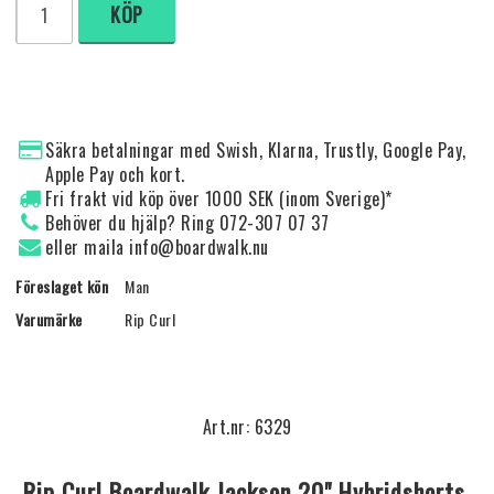
KÖP
Säkra betalningar med Swish, Klarna, Trustly, Google Pay,
Apple Pay och kort.
Fri frakt vid köp över 1000 SEK (inom Sverige)*
Behöver du hjälp? Ring 072-307 07 37
eller maila info@boardwalk.nu
Föreslaget kön
Man
Varumärke
Rip Curl
Art.nr: 6329
Rip Curl Boardwalk Jackson 20" Hybridshorts 