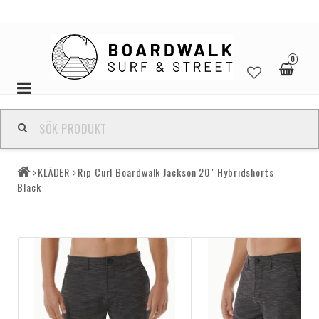
0
Toggle
navigation
KLÄDER
Rip Curl Boardwalk Jackson 20" Hybridshorts
Black