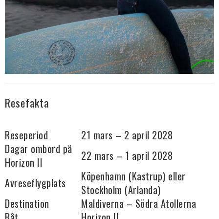
Resefakta
Reseperiod
21 mars – 2 april 2028
Dagar ombord på
22 mars – 1 april 2028
Horizon II
Köpenhamn (Kastrup) eller
Avreseflygplats
Stockholm (Arlanda)
Destination
Maldiverna – Södra Atollerna
Båt
Horizon II