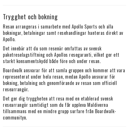
Trygghet och bokning
Resan arrangeras i samarbete med Apollo Sports och alla
bokningar, betalningar samt resehandlingar hanteras direkt av
Apollo.
Det innebär att du som resenär omfattas av svensk
paketreselagstiftning och Apollos resegaranti, vilket ger ett
starkt konsumentskydd både före och under resan.
Boardwalk ansvarar för att samla gruppen och kommer att vara
representerat under hela resan, medan Apollo ansvarar för
bokning, betalning och genomförande av resan som officiell
researrangör.
Det ger dig tryggheten att resa med en etablerad svensk
researrangör samtidigt som du får uppleva Maldiverna
tillsammans med en mindre grupp surfare från Boardwalk-
communityn.