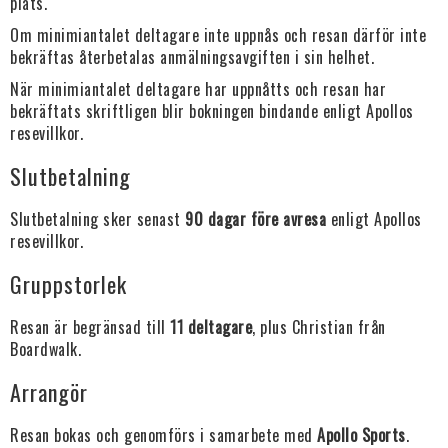
plats.
Om minimiantalet deltagare inte uppnås och resan därför inte
bekräftas återbetalas anmälningsavgiften i sin helhet.
När minimiantalet deltagare har uppnåtts och resan har
bekräftats skriftligen blir bokningen bindande enligt Apollos
resevillkor.
Slutbetalning
Slutbetalning sker senast
90 dagar före avresa
enligt Apollos
resevillkor.
Gruppstorlek
Resan är begränsad till
11 deltagare
, plus Christian från
Boardwalk.
Arrangör
Resan bokas och genomförs i samarbete med
Apollo Sports
.