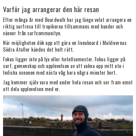
Varför jag arrangerar den här resan
Efter många år med Boardwalk har jag länge velat arrangera en
riktig surfresa till tropikerna tillsammans med kunder och
vänner från surfcommunityn.
När möjligheten dök upp att göra en liveaboard i Maldivernas
Södra Atoller kändes det helt rätt.
Fokus ligger inte på lyx eller hotellsemester. Fokus ligger på
surf, gemenskap och upplevelsen av att vakna upp mitt ute i
Indiska oceanen med nästa våg bara några minuter bort.
Jag kommer själv vara med under hela resan och ser fram emot
att dela upplevelsen med er.