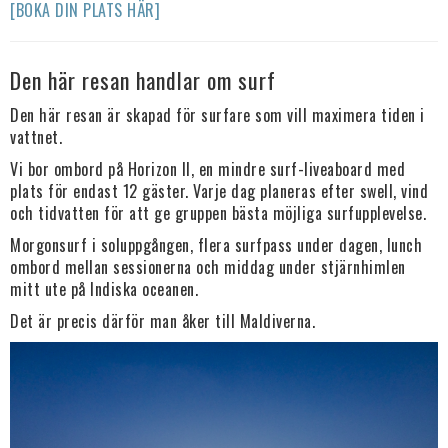
[BOKA DIN PLATS HÄR]
Den här resan handlar om surf
Den här resan är skapad för surfare som vill maximera tiden i
vattnet.
Vi bor ombord på Horizon II, en mindre surf-liveaboard med
plats för endast 12 gäster. Varje dag planeras efter swell, vind
och tidvatten för att ge gruppen bästa möjliga surfupplevelse.
Morgonsurf i soluppgången, flera surfpass under dagen, lunch
ombord mellan sessionerna och middag under stjärnhimlen
mitt ute på Indiska oceanen.
Det är precis därför man åker till Maldiverna.