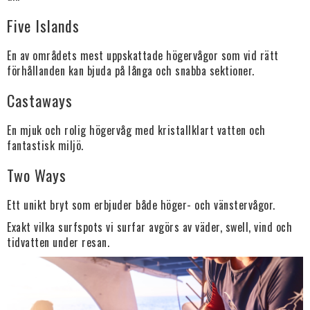
Five Islands
En av områdets mest uppskattade högervågor som vid rätt
förhållanden kan bjuda på långa och snabba sektioner.
Castaways
En mjuk och rolig högervåg med kristallklart vatten och
fantastisk miljö.
Two Ways
Ett unikt bryt som erbjuder både höger- och vänstervågor.
Exakt vilka surfspots vi surfar avgörs av väder, swell, vind och
tidvatten under resan.