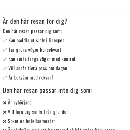
Är den här resan för dig?
Den här resan passar dig som:
✅ Kan paddla ut själv i lineupen
✅ Tar gröna vågor konsekvent
✅ Kan surfa längs vågen med kontroll
✅ Vill surfa flera pass om dagen
✅ Är bekväm med revsurf
Den här resan passar inte dig som:
❌ Är nybörjare
❌ Vill lära dig surfa från grunden
❌ Söker en hotellsemester