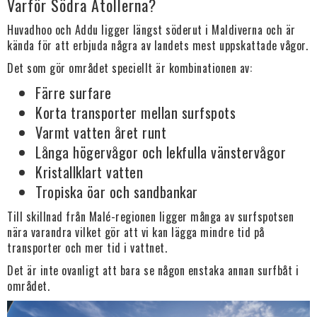
Varför Södra Atollerna?
Huvadhoo och Addu ligger längst söderut i Maldiverna och är
kända för att erbjuda några av landets mest uppskattade vågor.
Det som gör området speciellt är kombinationen av:
Färre surfare
Korta transporter mellan surfspots
Varmt vatten året runt
Långa högervågor och lekfulla vänstervågor
Kristallklart vatten
Tropiska öar och sandbankar
Till skillnad från Malé-regionen ligger många av surfspotsen
nära varandra vilket gör att vi kan lägga mindre tid på
transporter och mer tid i vattnet.
Det är inte ovanligt att bara se någon enstaka annan surfbåt i
området.