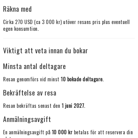
Räkna med
Cirka 270 USD (ca 3 000 kr) utöver resans pris plus eventuell
egen konsumtion.
Viktigt att veta innan du bokar
Minsta antal deltagare
Resan genomförs vid minst
10 bokade deltagare
.
Bekräftelse av resa
Resan bekräftas senast den
1 juni 2027
.
Anmälningsavgift
En anmälningsavgift på
10 000 kr
betalas för att reservera din