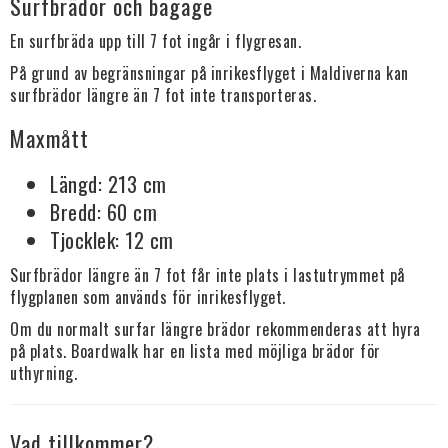
Surfbrädor och bagage
En surfbräda upp till 7 fot ingår i flygresan.
På grund av begränsningar på inrikesflyget i Maldiverna kan
surfbrädor längre än 7 fot inte transporteras.
Maxmått
Längd: 213 cm
Bredd: 60 cm
Tjocklek: 12 cm
Surfbrädor längre än 7 fot får inte plats i lastutrymmet på
flygplanen som används för inrikesflyget.
Om du normalt surfar längre brädor rekommenderas att hyra
på plats. Boardwalk har en lista med möjliga brädor för
uthyrning.
Vad tillkommer?