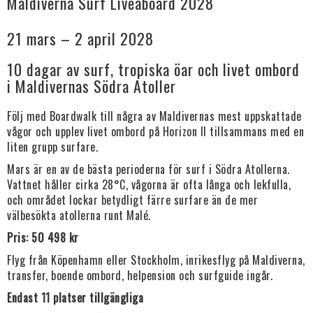
Maldiverna Surf Liveaboard 2028
21 mars – 2 april 2028
10 dagar av surf, tropiska öar och livet ombord
i Maldivernas Södra Atoller
Följ med Boardwalk till några av Maldivernas mest uppskattade
vågor och upplev livet ombord på Horizon II tillsammans med en
liten grupp surfare.
Mars är en av de bästa perioderna för surf i Södra Atollerna.
Vattnet håller cirka 28°C, vågorna är ofta långa och lekfulla,
och området lockar betydligt färre surfare än de mer
välbesökta atollerna runt Malé.
Pris: 50 498 kr
Flyg från Köpenhamn eller Stockholm, inrikesflyg på Maldiverna,
transfer, boende ombord, helpension och surfguide ingår.
Endast 11 platser tillgängliga