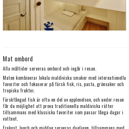
Mat ombord
Alla måltider serveras ombord och ingår i resan.
Maten kombinerar lokala maldiviska smaker med internationella
favoriter och fokuserar på färsk fisk, ris, pasta, grönsaker och
tropiska frukter.
Färskfångad fisk är ofta en del av upplevelsen, och under resan
får du möjlighet att prova traditionella maldiviska rätter
tillsammans med klassiska favoriter som passar långa dagar i
vattnet.
Frukost, lunch och middag serveras dagligen, tillsammans med