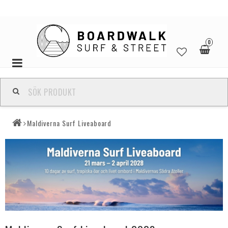
0
Toggle
navigation
Maldiverna Surf Liveaboard