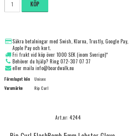
KÖP
Säkra betalningar med Swish, Klarna, Trustly, Google Pay,
Apple Pay och kort.
Fri frakt vid köp över 1000 SEK (inom Sverige)*
Behöver du hjälp? Ring 072-307 07 37
eller maila info@boardwalk.nu
Föreslaget kön
Unisex
Varumärke
Rip Curl
Art.nr: 4244
Rip Curl FlashBomb 5mm Lobster Glove — 